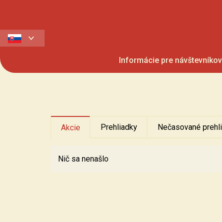
Informácie pre návštevníkov
Prehliadky
Nečasované prehl
Akcie
Nič sa nenašlo