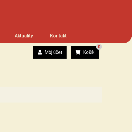
Aktuality
Kontakt
0
Môj účet
Košík