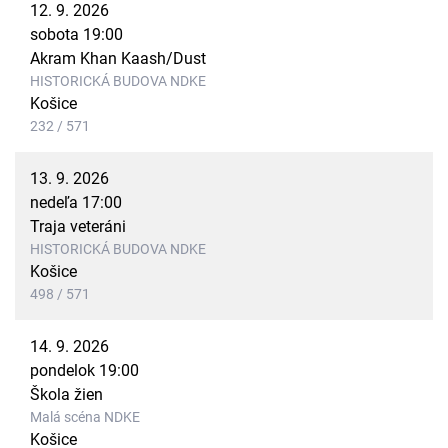
12. 9. 2026
sobota 19:00
Akram Khan Kaash/Dust
HISTORICKÁ BUDOVA NDKE
Košice
232 / 571
13. 9. 2026
nedeľa 17:00
Traja veteráni
HISTORICKÁ BUDOVA NDKE
Košice
498 / 571
14. 9. 2026
pondelok 19:00
Škola žien
Malá scéna NDKE
Košice