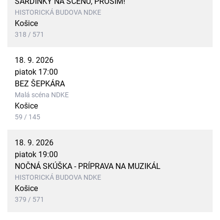
SARDINKY NA SCÉNU, PROSÍM!
HISTORICKÁ BUDOVA NDKE
Košice
318 / 571
18. 9. 2026
piatok 17:00
BEZ ŠEPKÁRA
Malá scéna NDKE
Košice
59 / 145
18. 9. 2026
piatok 19:00
NOČNÁ SKÚŠKA - PRÍPRAVA NA MUZIKÁL
HISTORICKÁ BUDOVA NDKE
Košice
379 / 571