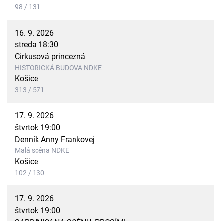
98 / 131
16. 9. 2026
streda 18:30
Cirkusová princezná
HISTORICKÁ BUDOVA NDKE
Košice
313 / 571
17. 9. 2026
štvrtok 19:00
Denník Anny Frankovej
Malá scéna NDKE
Košice
102 / 130
17. 9. 2026
štvrtok 19:00